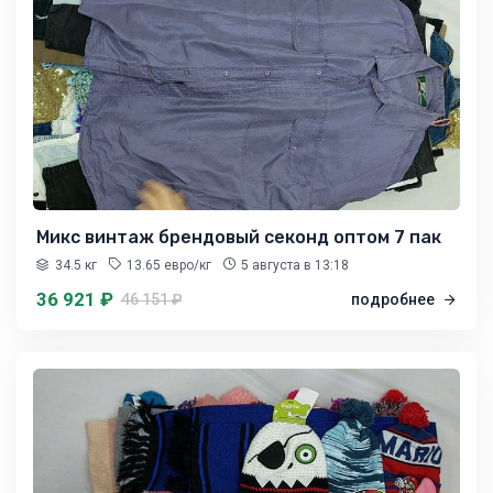
Микс винтаж брендовый секонд оптом 7 пак
34.5 кг
13.65 евро/кг
5 августа
в 13:18
36 921 ₽
46 151 ₽
подробнее