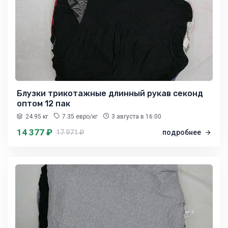
Блузки трикотажные длинный рукав секонд
оптом 12 пак
24.95 кг
7.35 евро/кг
3 августа
в 16:00
14 377 ₽
17 971 ₽
подробнее