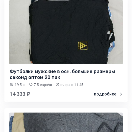
Футболки мужские в осн. большие размеры
секонд оптом 20 пак
19.5 кг
7.5 евро/кг
вчера
в 11:45
14 333 ₽
подробнее