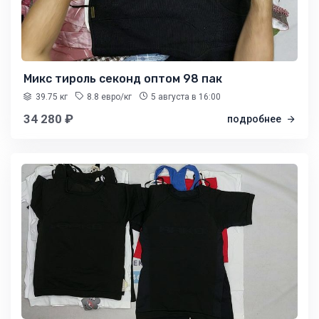
Микс тироль секонд оптом 98 пак
39.75 кг
8.8 евро/кг
5 августа
в 16:00
34 280 ₽
подробнее