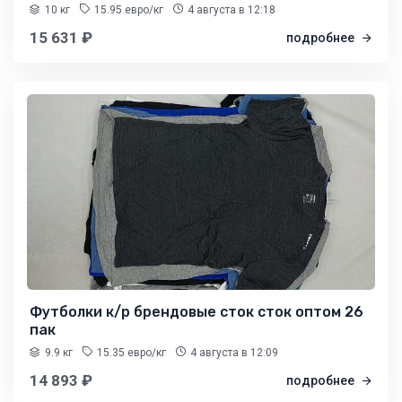
10 кг
15.95 евро/кг
4 августа
в 12:18
15 631 ₽
подробнее
Футболки к/р брендовые сток сток оптом 26
пак
9.9 кг
15.35 евро/кг
4 августа
в 12:09
14 893 ₽
подробнее