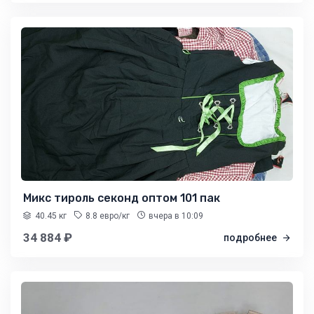
Микс тироль секонд оптом 101 пак
40.45 кг
8.8 евро/кг
вчера
в 10:09
34 884 ₽
подробнее