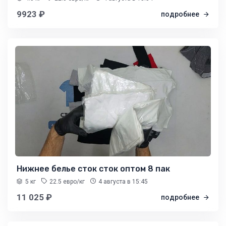
9923 ₽
подробнее
Нижнее белье сток сток оптом 8 пак
5 кг
22.5 евро/кг
4 августа
в 15:45
11 025 ₽
подробнее