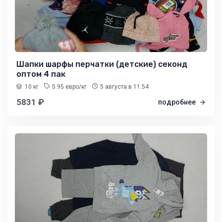
Шапки шарфы перчатки (детские) секонд
оптом 4 пак
10 кг
5.95 евро/кг
5 августа
в 11:54
5831 ₽
подробнее