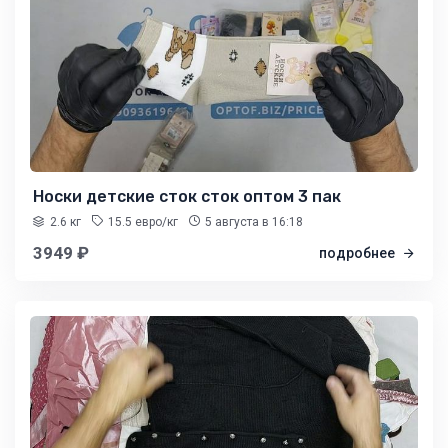
Носки детские сток сток оптом 3 пак
2.6 кг
15.5 евро/кг
5 августа
в 16:18
3949 ₽
подробнее