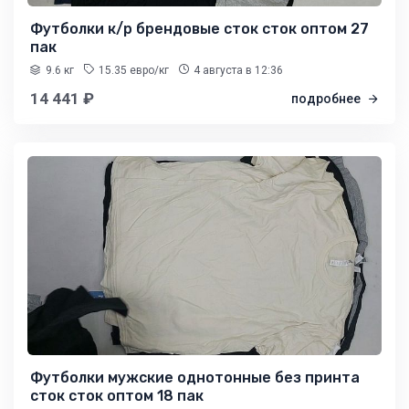
Футболки к/р брендовые сток сток оптом 27
пак
9.6 кг
15.35 евро/кг
4 августа
в 12:36
14 441 ₽
подробнее
Футболки мужские однотонные без принта
сток сток оптом 18 пак