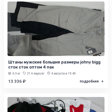
Штаны мужские большие размеры johny bigg
сток сток оптом 4 пак
6.3 кг
21.6 евро/кг
4 августа
в 15:45
13 336 ₽
подробнее