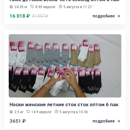
24.35 кг
8.95 евро/кг
5 августа
в 11:27
16 018 ₽
21 357 ₽
подробнее
Носки женские летние сток сток оптом 6 пак
2.5 кг
14.9 евро/кг
5 августа
в 10:36
3651 ₽
подробнее