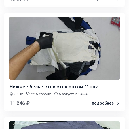
Нижнее белье сток сток оптом 11 пак
5.1 кг
22.5 евро/кг
5 августа
в 14:54
11 246 ₽
подробнее