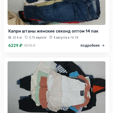
Капри штаны женские секонд оптом 14 пак
22.6 кг
3.75 евро/кг
4 августа
в 16:18
6229 ₽
8306 ₽
подробнее