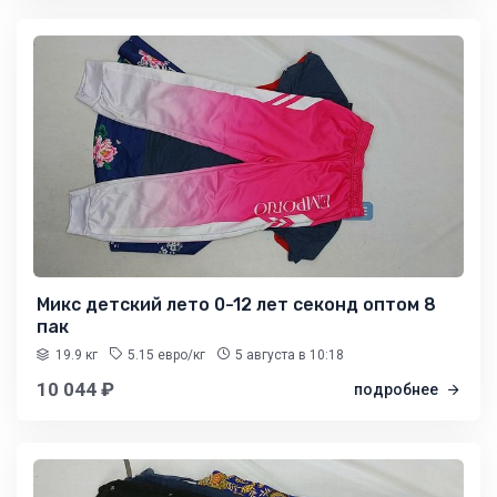
Микс детский лето 0-12 лет секонд оптом 8
пак
19.9 кг
5.15 евро/кг
5 августа
в 10:18
10 044 ₽
подробнее