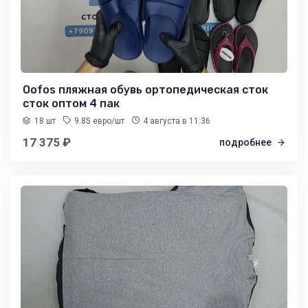
Oofos пляжная обувь ортопедическая сток
сток оптом 4 пак
18 шт
9.85 евро/шт
4 августа
в 11:36
17 375 ₽
подробнее