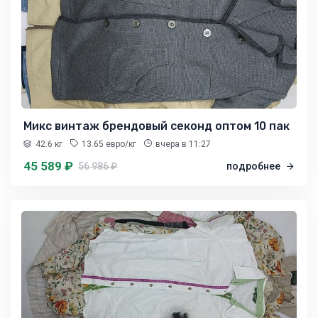
Микс винтаж брендовый секонд оптом 10 пак
42.6 кг
13.65 евро/кг
вчера
в 11:27
45 589 ₽
56 986 ₽
подробнее