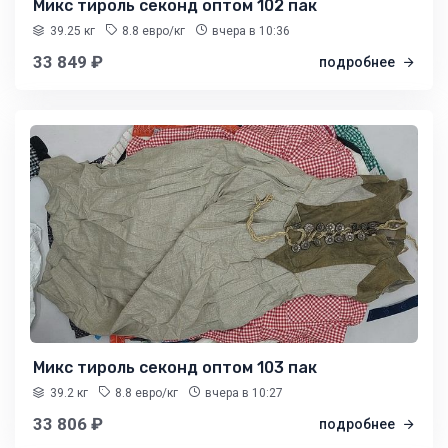
Микс тироль секонд оптом 102 пак
39.25 кг
8.8 евро/кг
вчера
в 10:36
33 849 ₽
подробнее
Микс тироль секонд оптом 103 пак
39.2 кг
8.8 евро/кг
вчера
в 10:27
33 806 ₽
подробнее