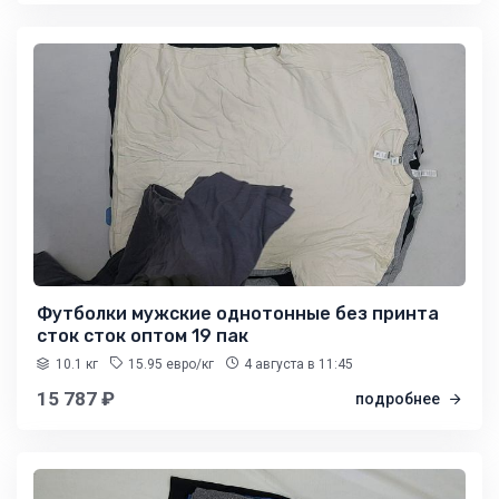
Футболки мужские однотонные без принта
сток сток оптом 19 пак
10.1 кг
15.95 евро/кг
4 августа
в 11:45
15 787 ₽
подробнее