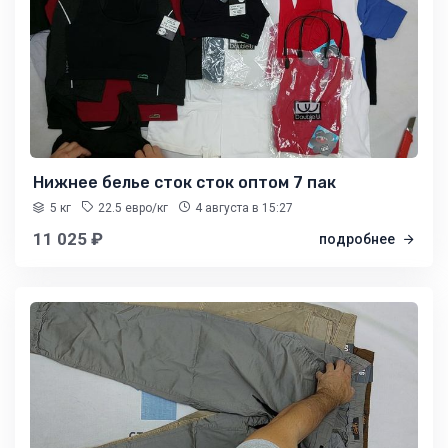
Нижнее белье сток сток оптом 7 пак
5 кг
22.5 евро/кг
4 августа
в 15:27
11 025 ₽
подробнее