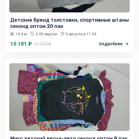
Детские бренд толстовки, спортивные штаны
секонд оптом 20 пак
19.4 кг
5.95 евро/кг
5 августа
в 11:54
10 181 ₽
11 312 ₽
подробнее
Микс детский весна-лето секонд оптом 8 пак