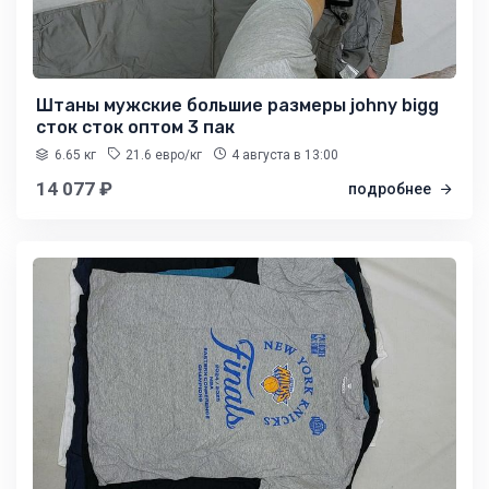
Штаны мужские большие размеры johny bigg
сток сток оптом 3 пак
6.65 кг
21.6 евро/кг
4 августа
в 13:00
14 077 ₽
подробнее