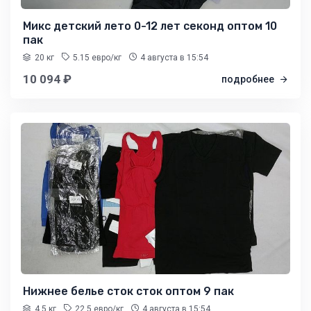
Микс детский лето 0-12 лет секонд оптом 10
пак
20 кг
5.15 евро/кг
4 августа
в 15:54
10 094 ₽
подробнее
Нижнее белье сток сток оптом 9 пак
4.5 кг
22.5 евро/кг
4 августа
в 15:54