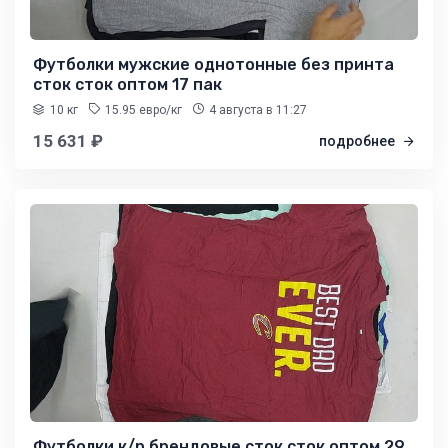
Футболки мужские однотонные без принта
сток сток оптом 17 пак
10 кг
15.95 евро/кг
4 августа
в 11:27
15 631 ₽
подробнее
Футболки к/р брендовые сток сток оптом 29