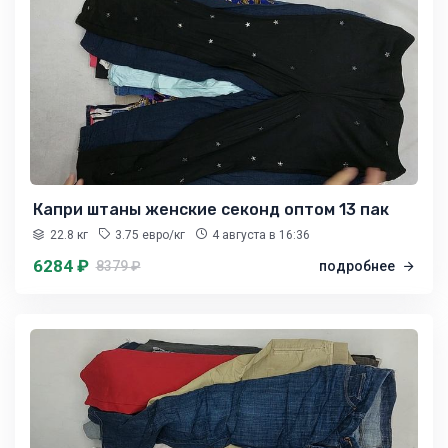
Капри штаны женские секонд оптом 13 пак
22.8 кг
3.75 евро/кг
4 августа
в 16:36
6284 ₽
8379 ₽
подробнее