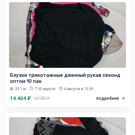
Блузки трикотажные длинный рукав секонд
оптом 10 пак
25.1 кг
7.35 евро/кг
4 августа
в 10:00
14 464 ₽
18 080 ₽
подробнее