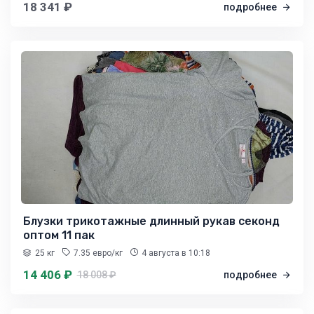
18 341 ₽
подробнее
Блузки трикотажные длинный рукав секонд
оптом 11 пак
25 кг
7.35 евро/кг
4 августа
в 10:18
14 406 ₽
18 008 ₽
подробнее