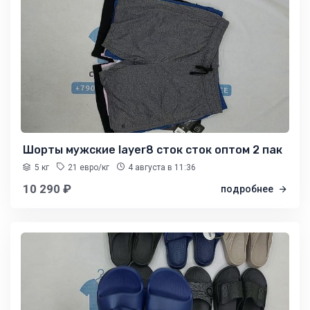
Шорты мужские layer8 сток сток оптом 2 пак
5 кг
21 евро/кг
4 августа
в 11:36
10 290 ₽
подробнее